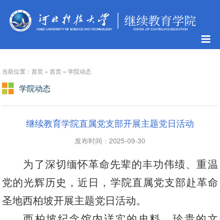
当前位置：首页 » 首页 » 学院动态
学院动态
继续教育学院直属党支部开展主题党日活动
发布时间：2025-09-30
为
了
深切缅怀革命先辈的丰功伟绩、重温
党的光辉历史，近日，
学院直属党支部赴
革命
圣地西柏坡开展主题党日活动。
西柏坡纪念馆内详实的史料、珍贵的文